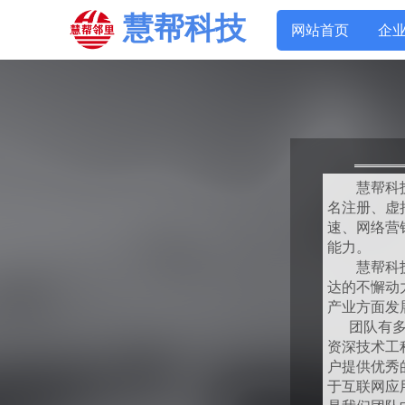
慧帮科技
网站首页
企
慧帮科
名注册、
虚
速、网络营
能力。
慧帮科
达的不懈动
产业方面发
团队有
资深技术工
户提供优秀
于互联网应