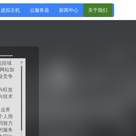
虚拟主机
云服务器
新闻中心
关于我们
包括域
网站加
业竞争
兴旺发
向技术
、业界
个人用
同致力
的服务