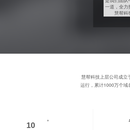
是我们团队
一道，全力
慧帮科
碑。公司的
资金、技术
价值和乐趣
慧帮科技上层公司成立于
运行，累计1000万个
域
+
10