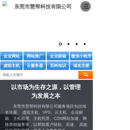
东莞市慧帮科技有限公司
企业网站
网站推广
企业邮箱
微信小程序
虚拟主机
云服务器
百科知识
域名注册
以市场为生存之源，以管理
为发展之本
东莞市慧帮科技有限公司服务项目包括域
名注册、 虚拟主机、VPS、云主机、企业邮
箱、主机租用、主机托管、CDN网站加速、网
络营销服务等，以帮助客户轻松、高速、 高效